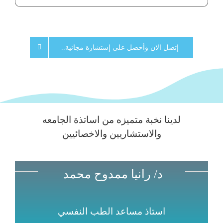
مستشفى هدوء لديها خبراء في علاج اعتلالات الصحة النفسية لدى
إتصل الان وأحصل على إستشارة مجانية..
لدينا نخبة متميزه من اساتذة الجامعه
والاستشاريين والاخصائيين
د/ رانيا ممدوح محمد
استاذ مساعد الطب النفسي