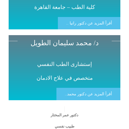
كلية الطب – جامعة القاهرة
أقرأ المزيد عن دكتور رانيا ..
د/ محمد سليمان الطويل
إستشارى الطب النفسي
متخصص في علاج الادمان
أقرأ المزيد عن دكتور محمد..
دكتور عمر المختار
طبيب نفسي