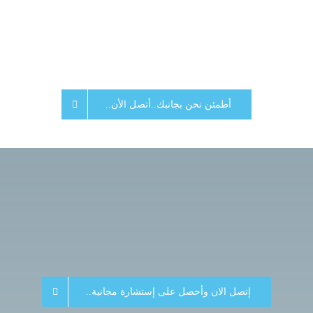
أطمئن نحن بجانبك..أتصل الأن..
إتصل الان وأحصل على إستشارة مجانية..