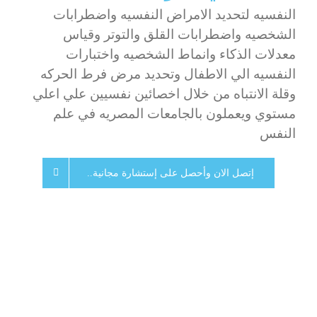
النفسيه لتحديد الامراض النفسيه واضطرابات
الشخصيه واضطرابات القلق والتوتر وقياس
معدلات الذكاء وانماط الشخصيه واختبارات
النفسيه الي الاطفال وتحديد مرض فرط الحركه
وقلة الانتباه من خلال اخصائين نفسيين علي اعلي
مستوي ويعملون بالجامعات المصريه في علم
النفس
إتصل الان وأحصل على إستشارة مجانية..