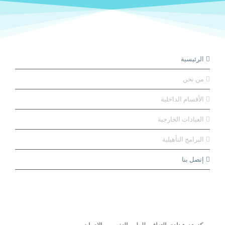
الرئيسية
من نحن
الأقسام الداخلية
العيادات الخارجية
البرامج التأهيلية
إتصل بنا